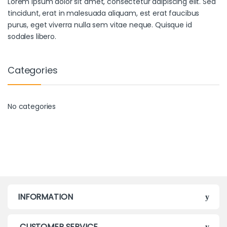
Lorem ipsum dolor sit amet, consectetur adipiscing elit. Sed
tincidunt, erat in malesuada aliquam, est erat faucibus
purus, eget viverra nulla sem vitae neque. Quisque id
sodales libero.
Categories
No categories
INFORMATION
CUSTOMER SERVICE